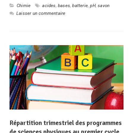
Chimie
acides
,
bases
,
batterie
,
pH
,
savon
Laisser un commentaire
Répartition trimestriel des programmes
de sciences physiques au premier cycle