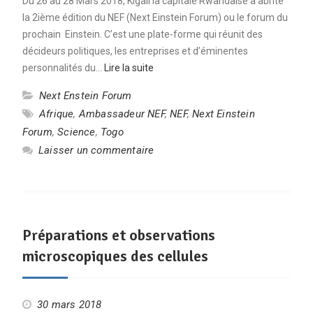
Du 26 au 28 Mars 2018, Kigali la capitale Rwandaise a abrité
la 2ième édition du NEF (Next Einstein Forum) ou le forum du
prochain Einstein. C’est une plate-forme qui réunit des
décideurs politiques, les entreprises et d’éminentes
personnalités du…
Lire la suite
Next Enstein Forum
Afrique
,
Ambassadeur NEF
,
NEF
,
Next Einstein
Forum
,
Science
,
Togo
Laisser un commentaire
Préparations et observations
microscopiques des cellules
30 mars 2018