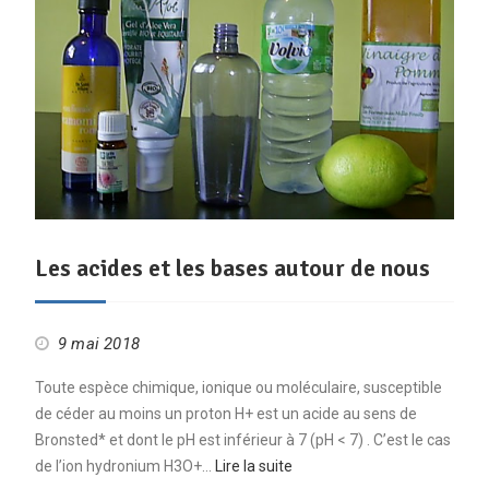
Les acides et les bases autour de nous
9 mai 2018
Toute espèce chimique, ionique ou moléculaire, susceptible
de céder au moins un proton H+ est un acide au sens de
Bronsted* et dont le pH est inférieur à 7 (pH < 7) . C’est le cas
de l’ion hydronium H3O+…
Lire la suite