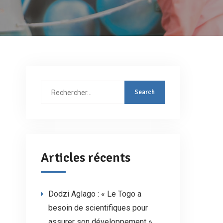
Rechercher
:
Articles récents
Dodzi Aglago : « Le Togo a
besoin de scientifiques pour
assurer son développement »