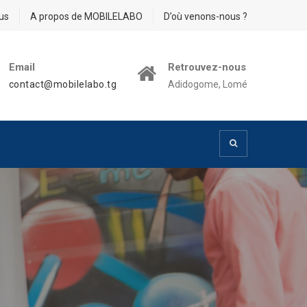
us
A propos de MOBILELABO
D’où venons-nous ?
Email
Retrouvez-nous
contact@mobilelabo.tg
Adidogome, Lomé