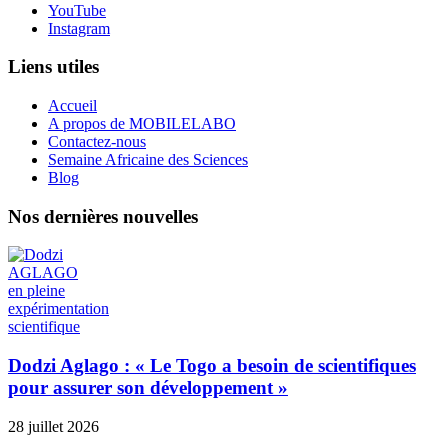
YouTube
Instagram
Liens utiles
Accueil
A propos de MOBILELABO
Contactez-nous
Semaine Africaine des Sciences
Blog
Nos dernières nouvelles
Dodzi Aglago : « Le Togo a besoin de scientifiques
pour assurer son développement »
28 juillet 2026