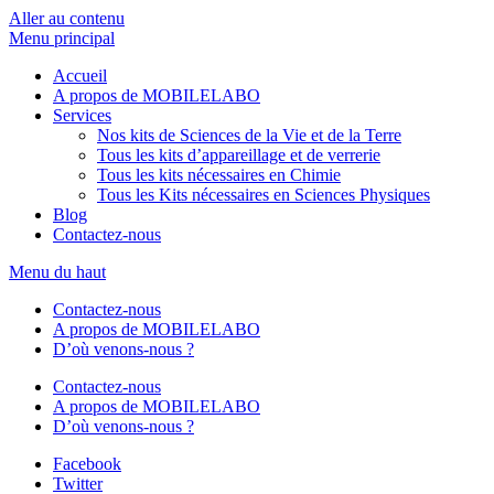
Aller au contenu
Menu principal
Accueil
A propos de MOBILELABO
Services
Nos kits de Sciences de la Vie et de la Terre
Tous les kits d’appareillage et de verrerie
Tous les kits nécessaires en Chimie
Tous les Kits nécessaires en Sciences Physiques
Blog
Contactez-nous
Menu du haut
Contactez-nous
A propos de MOBILELABO
D’où venons-nous ?
Contactez-nous
A propos de MOBILELABO
D’où venons-nous ?
Facebook
Twitter