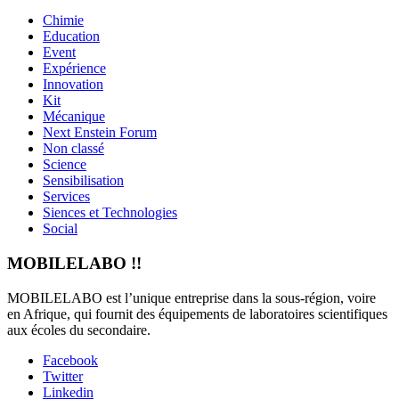
Chimie
Education
Event
Expérience
Innovation
Kit
Mécanique
Next Enstein Forum
Non classé
Science
Sensibilisation
Services
Siences et Technologies
Social
MOBILELABO !!
MOBILELABO est l’unique entreprise dans la sous-région, voire
en Afrique, qui fournit des équipements de laboratoires scientifiques
aux écoles du secondaire.
Facebook
Twitter
Linkedin