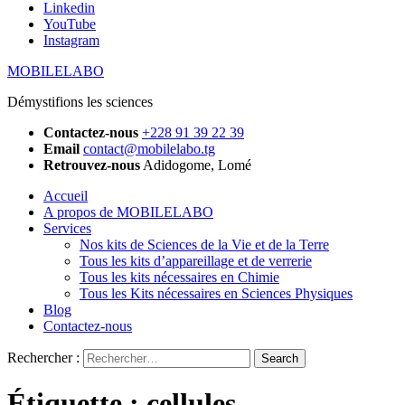
Linkedin
YouTube
Instagram
MOBILELABO
Démystifions les sciences
Contactez-nous
+228 91 39 22 39
Email
contact@mobilelabo.tg
Retrouvez-nous
Adidogome, Lomé
Accueil
A propos de MOBILELABO
Services
Nos kits de Sciences de la Vie et de la Terre
Tous les kits d’appareillage et de verrerie
Tous les kits nécessaires en Chimie
Tous les Kits nécessaires en Sciences Physiques
Blog
Contactez-nous
Rechercher :
Étiquette :
cellules