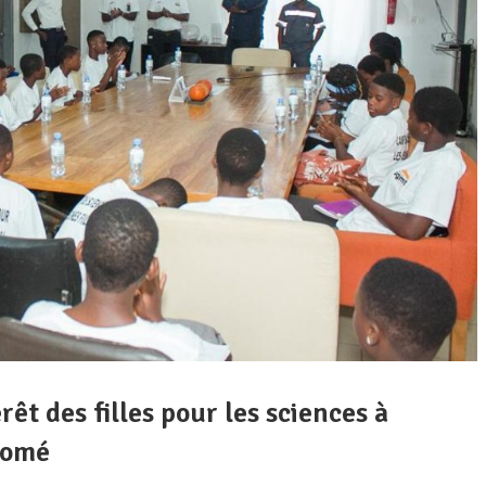
êt des filles pour les sciences à
Lomé