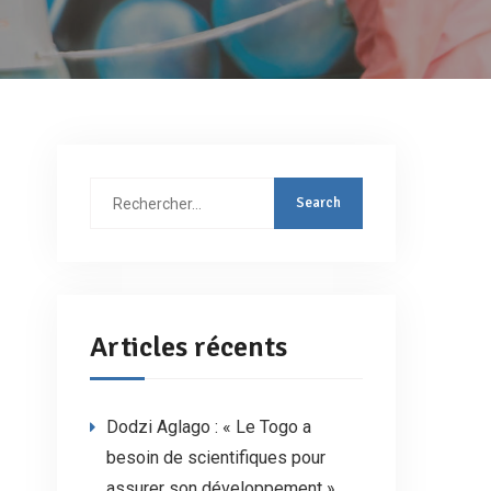
Rechercher
:
Articles récents
Dodzi Aglago : « Le Togo a
besoin de scientifiques pour
assurer son développement »