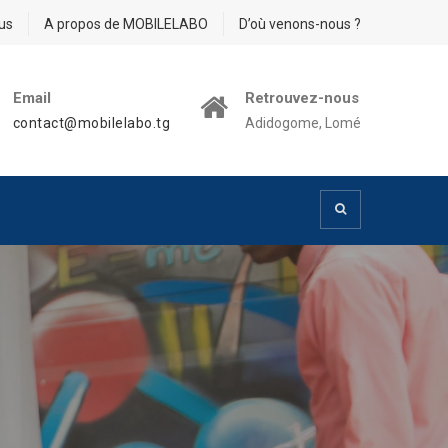
us
A propos de MOBILELABO
D’où venons-nous ?
Email
Retrouvez-nous
contact@mobilelabo.tg
Adidogome, Lomé