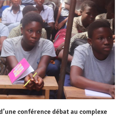
e d’une conférence débat au complexe