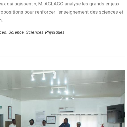
ceux qui agissent », M. AGLAGO analyse les grands enjeux
ropositions pour renforcer l’enseignement des sciences et
n.
nces
,
Science
,
Sciences Physiques