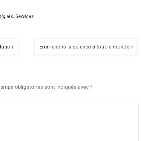
siques
,
Services
lution
Emmenons la science à tout le monde
amps obligatoires sont indiqués avec
*