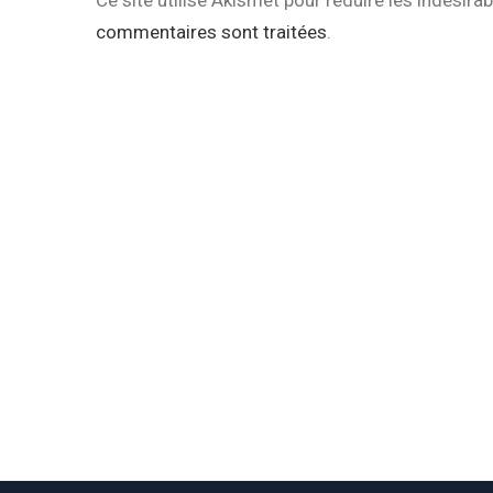
Ce site utilise Akismet pour réduire les indésira
commentaires sont traitées
.