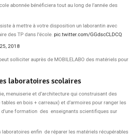
école abonnée bénéficiera tout au long de l’année des
iste à mettre à votre disposition un laborantin avec
ire des TP dans l'école.
pic.twitter.com/GGdscCLDCQ
 25, 2018
 peut solliciter auprès de MOBILELABO des matériels pour
es laboratoires scolaires
 menuiserie et d’architecture qui construisant des
tables en bois + carreaux) et d’armoires pour ranger les
s d’une formation des enseignants scientifiques sur
s laboratoires enfin de réparer les matériels récupérables