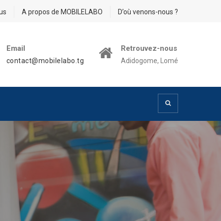
us
A propos de MOBILELABO
D’où venons-nous ?
Email
Retrouvez-nous
contact@mobilelabo.tg
Adidogome, Lomé