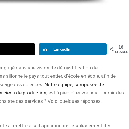
18
LinkedIn
SHARES
 engagé dans une vision de démystification de
sillonné le pays tout entier, d’école en école, afin de
tissage des sciences.
Notre équipe, composée de
niciens de production
, est à pied d’œuvre pour fournir des
consiste ces services ? Voici quelques réponses.
e à mettre à la disposition de l’établissement des