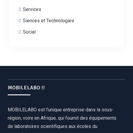
Services
Siences et Technologies
Social
MOBILELABO !!
MOBILELABO est l’unique entreprise dans la sous-
région, voire en Afrique, qui fournit des équipements
de laboratoires scientifiques aux écoles du