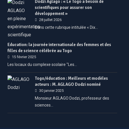
Dodzi Aglago : « Le Togo a besoin de
scientifiques pour assurer son
développement »
28 juillet 2026
Dans cette rubrique intitulée « Dix…
Education: la journée internationale des femmes et des
filles de science célébrée au Togo
15 février 2025
Les locaux du complexe scolaire "Les…
Togo/éducation : Meilleurs et modèles
acteurs : M. AGLAGO Dodzi nominé
30 janvier 2025
Monsieur AGLAGO Dodzi, professeur des
sciences…