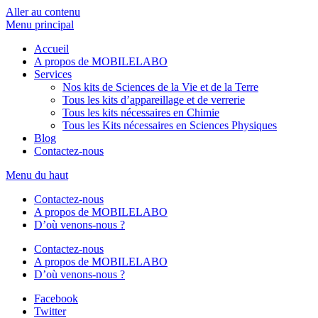
Aller au contenu
Menu principal
Accueil
A propos de MOBILELABO
Services
Nos kits de Sciences de la Vie et de la Terre
Tous les kits d’appareillage et de verrerie
Tous les kits nécessaires en Chimie
Tous les Kits nécessaires en Sciences Physiques
Blog
Contactez-nous
Menu du haut
Contactez-nous
A propos de MOBILELABO
D’où venons-nous ?
Contactez-nous
A propos de MOBILELABO
D’où venons-nous ?
Facebook
Twitter