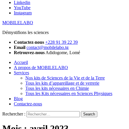
Linkedin
YouTube
Instagram
MOBILELABO
Démystifions les sciences
Contactez-nous
+228 91 39 22 39
Email
contact@mobilelabo.tg
Retrouvez-nous
Adidogome, Lomé
Accueil
A propos de MOBILELABO
Services
Nos kits de Sciences de la Vie et de la Terre
Tous les kits d’appareillage et de verrerie
Tous les kits nécessaires en Chimie
Tous les Kits nécessaires en Sciences Physiques
Blog
Contactez-nous
Rechercher :
Mois :
avril 2023