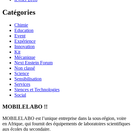
Catégories
Chimie
Education
Event
Expérience
Innovation
Kit
Mécanique
Next Enstein Forum
Non classé
Science
Sensibilisation
Services
Siences et Technologies
Social
MOBILELABO !!
MOBILELABO est l’unique entreprise dans la sous-région, voire
en Afrique, qui fournit des équipements de laboratoires scientifiques
aux écoles du secondaire.