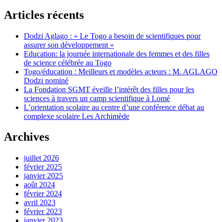
Articles récents
Dodzi Aglago : « Le Togo a besoin de scientifiques pour
assurer son développement »
Education: la journée internationale des femmes et des filles
de science célébrée au Togo
Togo/éducation : Meilleurs et modèles acteurs : M. AGLAGO
Dodzi nominé
La Fondation SGMT éveille l’intérêt des filles pour les
sciences à travers un camp scientifique à Lomé
L’orientation scolaire au centre d’une conférence débat au
complexe scolaire Les Archimède
Archives
juillet 2026
février 2025
janvier 2025
août 2024
février 2024
avril 2023
février 2023
janvier 2023