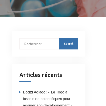
Rechercher
:
Articles récents
Dodzi Aglago : « Le Togo a
besoin de scientifiques pour
assurer son développement »