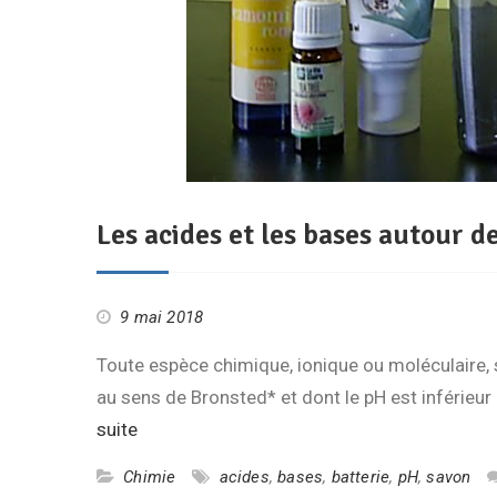
Les acides et les bases autour d
9 mai 2018
Toute espèce chimique, ionique ou moléculaire, 
au sens de Bronsted* et dont le pH est inférieur
suite
Chimie
acides
,
bases
,
batterie
,
pH
,
savon