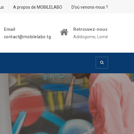
us
A propos de MOBILELABO
D’où venons-nous ?
Email
Retrouvez-nous
contact@mobilelabo.tg
Adidogome, Lomé