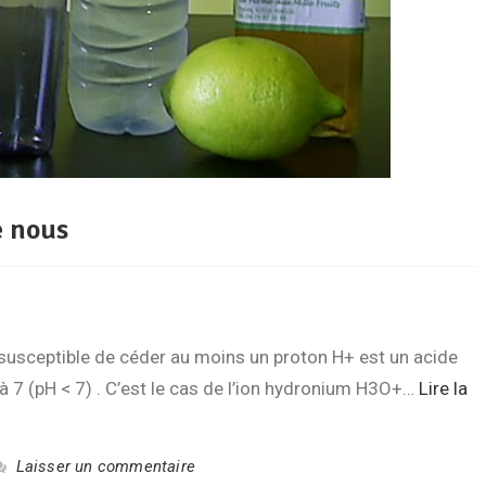
e nous
susceptible de céder au moins un proton H+ est un acide
 à 7 (pH < 7) . C’est le cas de l’ion hydronium H3O+…
Lire la
Laisser un commentaire