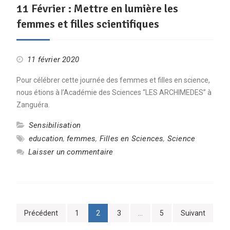
11 Février : Mettre en lumière les
femmes et filles scientifiques
11 février 2020
Pour célébrer cette journée des femmes et filles en science,
nous étions à l’Académie des Sciences “LES ARCHIMEDES” à
Zanguéra.
Sensibilisation
education
,
femmes
,
Filles en Sciences
,
Science
Laisser un commentaire
Pagination
Précédent
1
2
3
…
5
Suivant
des