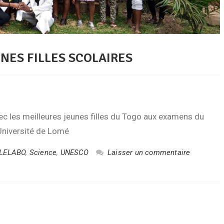
NES FILLES SCOLAIRES
ec les meilleures jeunes filles du Togo aux examens du
’Université de Lomé
LELABO
,
Science
,
UNESCO
Laisser un commentaire