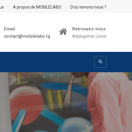
us
A propos de MOBILELABO
D’où venons-nous ?
Email
Retrouvez-nous
contact@mobilelabo.tg
Adidogome, Lomé