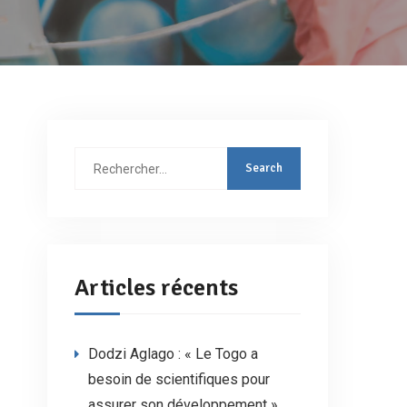
Rechercher
:
Articles récents
Dodzi Aglago : « Le Togo a
besoin de scientifiques pour
assurer son développement »