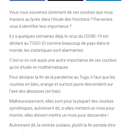
Vous vous souvenez sûrement de ces courbes que nous
tracions au lycée dans l’étude des fonctions ? Parveniez-
vous à identifier leur importance ?
Il y a quelques semaines déjà, le virus du COVID-19 est
déclaré au TOGO. Et comme beaucoup de pays dans le
monde, les statistiques sont alarmantes.
C’est ici on voit aussi une autre importance de ces courbes
qu’on étudie en mathématiques.
Pour déclarer la fin de la pandémie au Togo, il faut que les
courbes en bleu, orange et surtout jaune descendent sur
l’axe des abscisses (en bas).
Malheureusement, elles sont pour la plupart des courbes
symétriques, autrement dit, si elles mettent un mois pour
monter, elles doivent mettre un mois pour descendre !
Autrement dit, la rentrée scolaire, plutôt la fin semble être