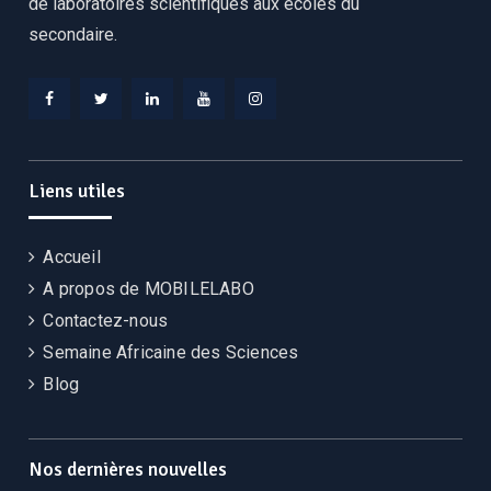
de laboratoires scientifiques aux écoles du
secondaire.
Facebook
Twitter
Linkedin
YouTube
Instagram
Liens utiles
Accueil
A propos de MOBILELABO
Contactez-nous
Semaine Africaine des Sciences
Blog
Nos dernières nouvelles