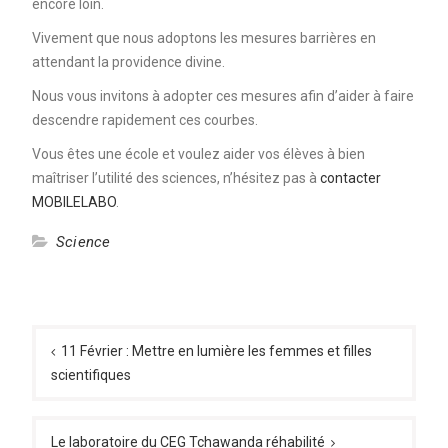
encore loin.
Vivement que nous adoptons les mesures barrières en
attendant la providence divine.
Nous vous invitons à adopter ces mesures afin d’aider à faire
descendre rapidement ces courbes.
Vous êtes une école et voulez aider vos élèves à bien
maîtriser l’utilité des sciences, n’hésitez pas à
contacter
MOBILELABO
.
Science
Navigation
de
11 Février : Mettre en lumière les femmes et filles
scientifiques
l’article
Le laboratoire du CEG Tchawanda réhabilité