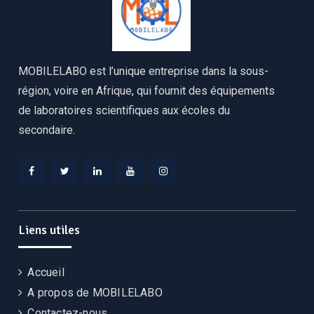
MOBILELABO est l’unique entreprise dans la sous-
région, voire en Afrique, qui fournit des équipements
de laboratoires scientifiques aux écoles du
secondaire.
Facebook
Twitter
Linkedin
YouTube
Instagram
Liens utiles
Accueil
A propos de MOBILELABO
Contactez-nous