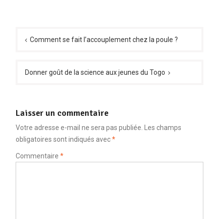
Navigation
de
Comment se fait l’accouplement chez la poule ?
l’article
Donner goût de la science aux jeunes du Togo
Laisser un commentaire
Votre adresse e-mail ne sera pas publiée.
Les champs
obligatoires sont indiqués avec
*
Commentaire
*