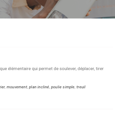
ue élémentaire qui permet de soulever, déplacer, tirer
vier
,
mouvement
,
plan incliné
,
poulie simple
,
treuil