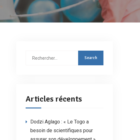
Rechercher
:
Articles récents
Dodzi Aglago : « Le Togo a
besoin de scientifiques pour
assurer son développement »