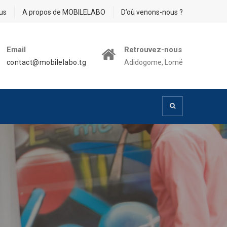
us
A propos de MOBILELABO
D’où venons-nous ?
Email
Retrouvez-nous
contact@mobilelabo.tg
Adidogome, Lomé