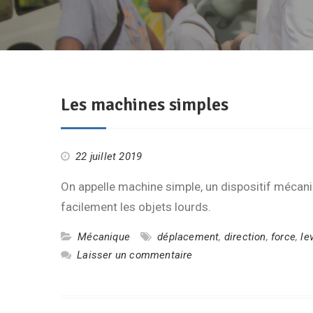
Les machines simples
22 juillet 2019
On appelle machine simple, un dispositif mécaniq
facilement les objets lourds.
Mécanique
déplacement
,
direction
,
force
,
le
Laisser un commentaire