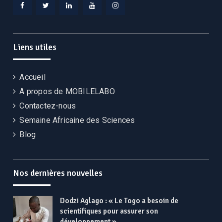
Facebook
Twitter
Linkedin
YouTube
Instagram
Liens utiles
Accueil
A propos de MOBILELABO
Contactez-nous
Semaine Africaine des Sciences
Blog
Nos dernières nouvelles
Dodzi Aglago : « Le Togo a besoin de
scientifiques pour assurer son
développement »