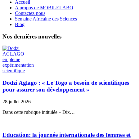
Accueil
A propos de MOBILELABO
Contactez-nous
Semaine Africaine des Sciences
Blog
Nos dernières nouvelles
Dodzi Aglago : « Le Togo a besoin de scientifiques
pour assurer son développement »
28 juillet 2026
Dans cette rubrique intitulée « Dix…
Education: la journée internationale des femmes et