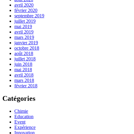
avril 2020
février 2020
septembre 2019
juillet 2019
mai 2019
avril 2019
mars 2019
janvier 2019
octobre 2018
août 2018
juillet 2018
juin 2018
mai 2018
avril 2018
mars 2018
février 2018
Catégories
Chimie
Education
Event
Expérience
Innovation