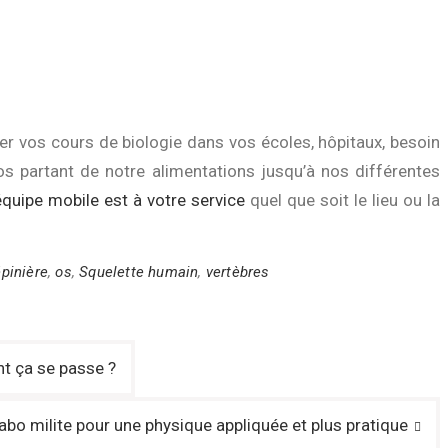
er vos cours de biologie dans vos écoles, hôpitaux, besoin
os partant de notre alimentations jusqu’à nos différentes
uipe mobile est à votre service
quel que soit le lieu ou la
pinière
,
os
,
Squelette humain
,
vertèbres
t ça se passe ?
bo milite pour une physique appliquée et plus pratique