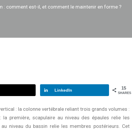
n : comment est-il, et comment le maintenir en forme ?
15
LinkedIn
SHARES
rtical : la colonne vertébrale reliant trois grands volumes :
 : la première, scapulaire au niveau des épaules relie les
 au niveau du bassin relie les membres postérieurs. Cet