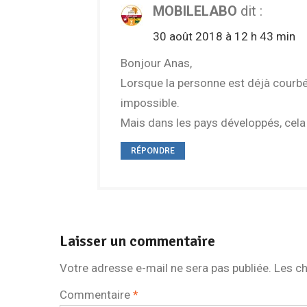
MOBILELABO
dit :
30 août 2018 à 12 h 43 min
Bonjour Anas,
Lorsque la personne est déjà courbée,
impossible.
Mais dans les pays développés, cela p
RÉPONDRE
Laisser un commentaire
Votre adresse e-mail ne sera pas publiée.
Les ch
Commentaire
*