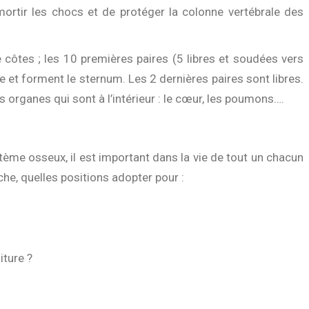
mortir les chocs et de protéger la colonne vertébrale des
côtes ; les 10 premières paires (5 libres et soudées vers
e et forment le sternum. Les 2 dernières paires sont libres.
 organes qui sont à l’intérieur : le cœur, les poumons….
tème osseux, il est important dans la vie de tout un chacun
che, quelles positions adopter pour :
iture ?