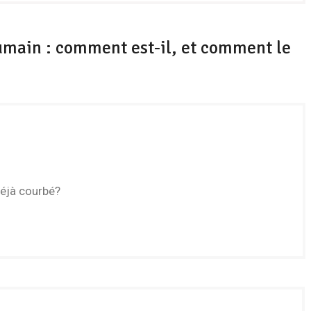
main : comment est-il, et comment le
déjà courbé?