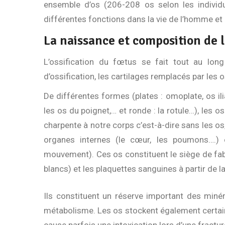
ensemble d’os (206-208 os selon les indivi
différentes fonctions dans la vie de l’homme et
La naissance et composition de l
L’ossification du fœtus se fait tout au lon
d’ossification, les cartilages remplacés par les o
De différentes formes (plates : omoplate, os il
les os du poignet,… et ronde : la rotule…), les os
charpente à notre corps c’est-à-dire sans les o
organes internes (le cœur, les poumons….)
mouvement). Ces os constituent le siège de fab
blancs) et les plaquettes sanguines à partir de la
Ils constituent un réserve important des minér
métabolisme. Les os stockent également certai