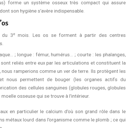
dus) forme un système osseux très compact qui assure
 dont son hygiène s’avère indispensable.
’os
e
g du 3
mois. Les os se forment à partir des centres
s.
iaque… ; longue : fémur, humérus… ; courte : les phalanges,
 sont reliés entre eux par les articulations et constituent la
s, nous ramperions comme un ver de terre. Ils protègent les
 et nous permettent de bouger (les organes actifs du
rication des cellules sanguines (globules rouges, globules
 moelle osseuse qui se trouve à l’intérieur.
aux en particulier le calcium d’où son grand rôle dans le
ns métaux lourd dans l’organisme comme le plomb ; ce qui