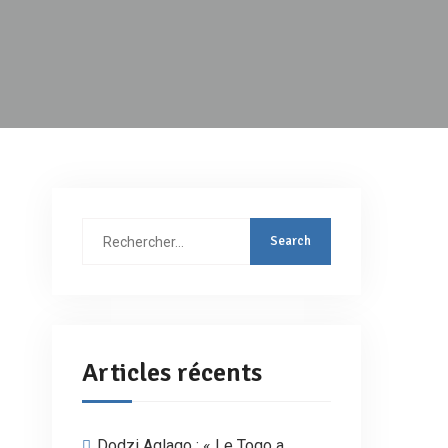
Rechercher
:
Articles récents
Dodzi Aglago : « Le Togo a