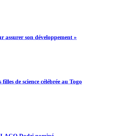
our assurer son développement »
filles de science célébrée au Togo
. AGLAGO Dodzi nominé