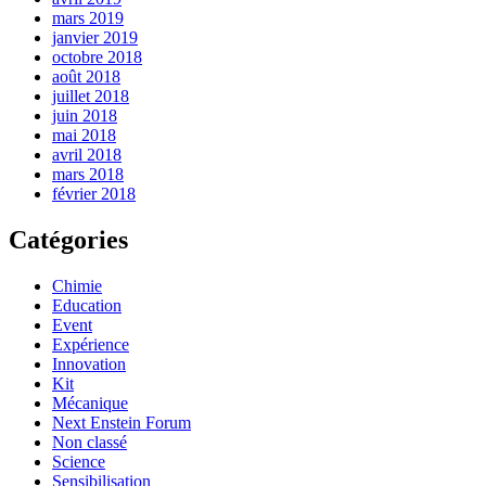
mars 2019
janvier 2019
octobre 2018
août 2018
juillet 2018
juin 2018
mai 2018
avril 2018
mars 2018
février 2018
Catégories
Chimie
Education
Event
Expérience
Innovation
Kit
Mécanique
Next Enstein Forum
Non classé
Science
Sensibilisation