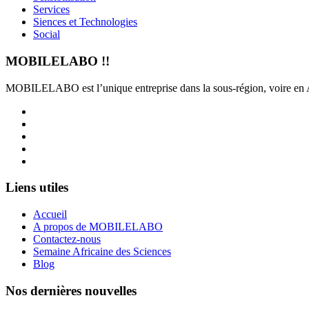
Services
Siences et Technologies
Social
MOBILELABO !!
MOBILELABO est l’unique entreprise dans la sous-région, voire en Afr
Facebook
Twitter
Linkedin
YouTube
Instagram
Liens utiles
Accueil
A propos de MOBILELABO
Contactez-nous
Semaine Africaine des Sciences
Blog
Nos dernières nouvelles