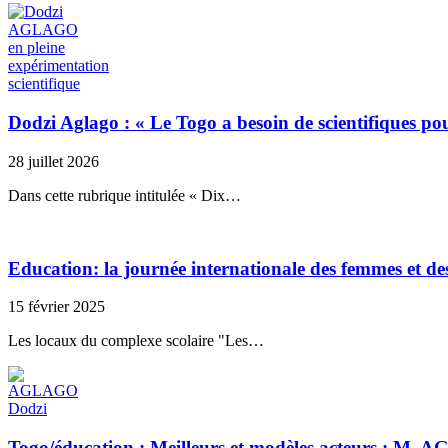
Dodzi Aglago : « Le Togo a besoin de scientifiques p
28 juillet 2026
Dans cette rubrique intitulée « Dix…
Education: la journée internationale des femmes et des 
15 février 2025
Les locaux du complexe scolaire "Les…
Togo/éducation : Meilleurs et modèles acteurs : M