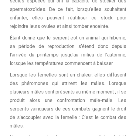
seules espèces qui ont la capacité de stocker des
spermatozoïdes. De ce fait, lorsqu’elles souhaitent
enfanter, elles peuvent réutiliser ce stock pour
rejoindre leurs ovules et ainsi tomber enceinte.
Étant donné que le serpent est un animal qui hiberne,
sa période de reproduction s’étend donc depuis
l’arrivée du printemps jusqu’au milieu de l’automne,
lorsque les températures commencent à baisser.
Lorsque les femelles sont en chaleur, elles diffusent
des phéromones qui attirent les mâles. Lorsque
plusieurs mâles sont présents au même moment ; il se
produit alors une confrontation mâle-mâle. Les
serpents vainqueurs de ces combats gagnent le droit
de s’accoupler avec la femelle : C’est le combat des
mâles.