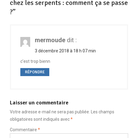
chez les serpents : comment ça se passe
?”
mermoude
dit :
3 décembre 2018 à 18 h 07 min
c’est trop bienn
RÉPONDRE
Laisser un commentaire
Votre adresse e-mail ne sera pas publiée.
Les champs
obligatoires sont indiqués avec
*
Commentaire
*