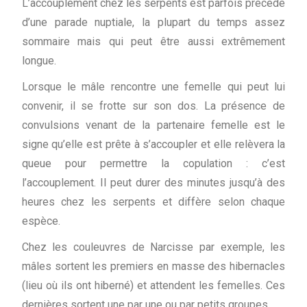
L’accouplement chez les serpents est parfois précédé
d’une parade nuptiale, la plupart du temps assez
sommaire mais qui peut être aussi extrêmement
longue.
Lorsque le mâle rencontre une femelle qui peut lui
convenir, il se frotte sur son dos. La présence de
convulsions venant de la partenaire femelle est le
signe qu’elle est prête à s’accoupler et elle relèvera la
queue pour permettre la copulation : c’est
l’accouplement. Il peut durer des minutes jusqu’à des
heures chez les serpents et diffère selon chaque
espèce.
Chez les couleuvres de Narcisse par exemple, les
mâles sortent les premiers en masse des hibernacles
(lieu où ils ont hiberné) et attendent les femelles. Ces
dernières sortent une par une ou par petits groupes.