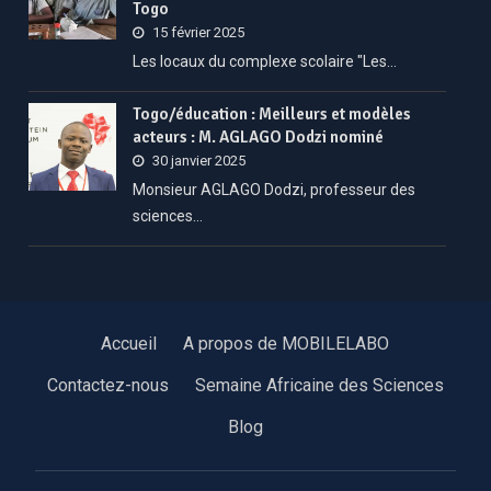
Togo
15 février 2025
Les locaux du complexe scolaire "Les…
Togo/éducation : Meilleurs et modèles
acteurs : M. AGLAGO Dodzi nominé
30 janvier 2025
Monsieur AGLAGO Dodzi, professeur des
sciences…
Accueil
A propos de MOBILELABO
Contactez-nous
Semaine Africaine des Sciences
Blog