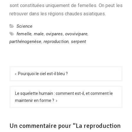
sont constituées uniquement de femelles. On peut les
retrouver dans les régions chaudes asiatiques.
Science
femelle
,
male
,
ovipares
,
ovovivipare
,
parthénogenèse
,
reproduction
,
serpent
Navigation
de
Pourquoi le ciel est-il bleu ?
l’article
Le squelette humain : comment est-il, et comment le
maintenir en forme ?
Un commentaire pour “La reproduction