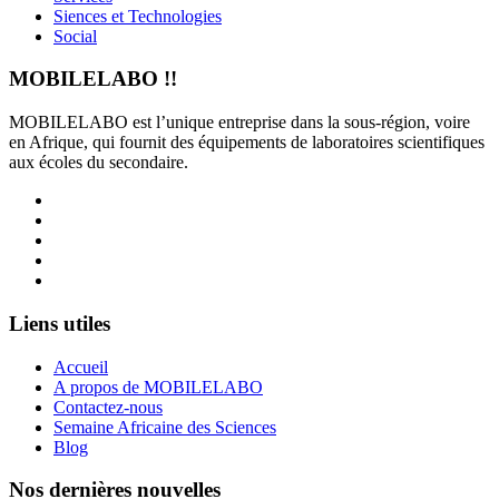
Siences et Technologies
Social
MOBILELABO !!
MOBILELABO est l’unique entreprise dans la sous-région, voire
en Afrique, qui fournit des équipements de laboratoires scientifiques
aux écoles du secondaire.
Facebook
Twitter
Linkedin
YouTube
Instagram
Liens utiles
Accueil
A propos de MOBILELABO
Contactez-nous
Semaine Africaine des Sciences
Blog
Nos dernières nouvelles