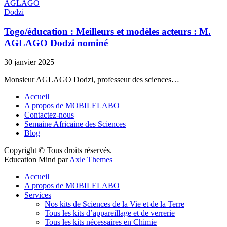
Togo/éducation : Meilleurs et modèles acteurs : M.
AGLAGO Dodzi nominé
30 janvier 2025
Monsieur AGLAGO Dodzi, professeur des sciences…
Accueil
A propos de MOBILELABO
Contactez-nous
Semaine Africaine des Sciences
Blog
Copyright © Tous droits réservés.
Education Mind par
Axle Themes
Accueil
A propos de MOBILELABO
Services
Nos kits de Sciences de la Vie et de la Terre
Tous les kits d’appareillage et de verrerie
Tous les kits nécessaires en Chimie