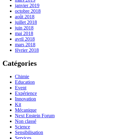
janvier 2019
octobre 2018
août 2018
juillet 2018
juin 2018
mai 2018
avril 2018
mars 2018
février 2018
Catégories
Chimie
Education
Event
Expérience
Innovation
Kit
Mécanique
Next Enstein Forum
Non classé
Science
Sensibilisation
Services