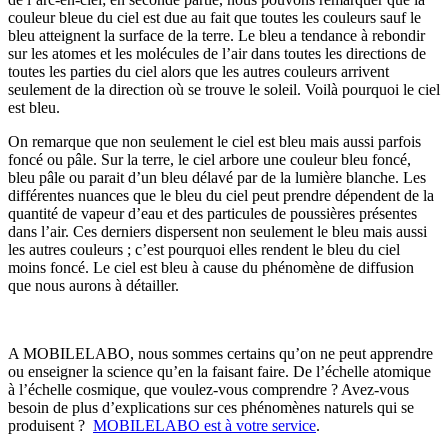
couleur bleue du ciel est due au fait que toutes les couleurs sauf le
bleu atteignent la surface de la terre. Le bleu a tendance à rebondir
sur les atomes et les molécules de l’air dans toutes les directions de
toutes les parties du ciel alors que les autres couleurs arrivent
seulement de la direction où se trouve le soleil. Voilà pourquoi le ciel
est bleu.
On remarque que non seulement le ciel est bleu mais aussi parfois
foncé ou pâle. Sur la terre, le ciel arbore une couleur bleu foncé,
bleu pâle ou parait d’un bleu délavé par de la lumière blanche. Les
différentes nuances que le bleu du ciel peut prendre dépendent de la
quantité de vapeur d’eau et des particules de poussières présentes
dans l’air. Ces derniers dispersent non seulement le bleu mais aussi
les autres couleurs ; c’est pourquoi elles rendent le bleu du ciel
moins foncé. Le ciel est bleu à cause du phénomène de diffusion
que nous aurons à détailler.
A MOBILELABO, nous sommes certains qu’on ne peut apprendre
ou enseigner la science qu’en la faisant faire.
De l’échelle atomique
à l’échelle cosmique, que voulez-vous comprendre ? Avez-vous
besoin de plus d’explications sur ces phénomènes naturels qui se
produisent ?
MOBILELABO est à votre service
.