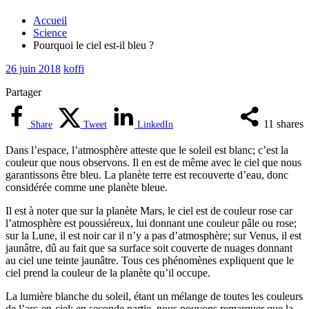
Accueil
Science
Pourquoi le ciel est-il bleu ?
26 juin 2018
koffi
Partager
11
shares
Share
Tweet
LinkedIn
Dans l’espace, l’atmosphère atteste que le soleil est blanc; c’est la
couleur que nous observons. Il en est de même avec le ciel que nous
garantissons être bleu. La planète terre est recouverte d’eau, donc
considérée comme une planète bleue.
Il est à noter que sur la planète Mars, le ciel est de couleur rose car
l’atmosphère est poussiéreux, lui donnant une couleur pâle ou rose;
sur la Lune, il est noir car il n’y a pas d’atmosphère; sur Venus, il est
jaunâtre, dû au fait que sa surface soit couverte de nuages donnant
au ciel une teinte jaunâtre. Tous ces phénomènes expliquent que
le
ciel prend la couleur de la planète qu’il occupe.
La lumière blanche du soleil, étant un mélange de toutes les couleurs
de l’arc-en-ciel; en seconde partie, nous pouvons remarquer que la