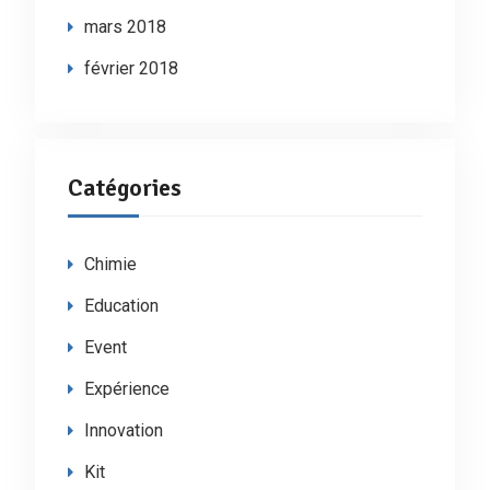
mars 2018
février 2018
Catégories
Chimie
Education
Event
Expérience
Innovation
Kit