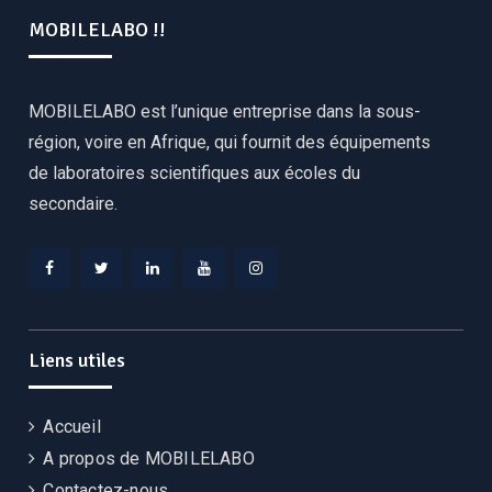
MOBILELABO !!
MOBILELABO est l’unique entreprise dans la sous-
région, voire en Afrique, qui fournit des équipements
de laboratoires scientifiques aux écoles du
secondaire.
Facebook
Twitter
Linkedin
YouTube
Instagram
Liens utiles
Accueil
A propos de MOBILELABO
Contactez-nous