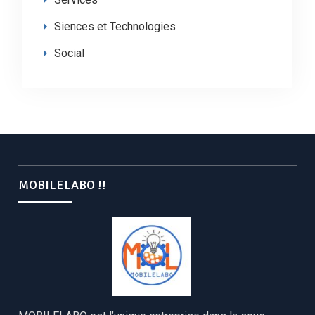
Siences et Technologies
Social
MOBILELABO !!