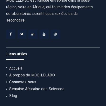
MOBILELABO est l’unique entreprise dans la sous-
région, voire en Afrique, qui fournit des équipements
de laboratoires scientifiques aux écoles du
secondaire.
Facebook
Twitter
Linkedin
YouTube
Instagram
Liens utiles
Accueil
A propos de MOBILELABO
Contactez-nous
Semaine Africaine des Sciences
Blog