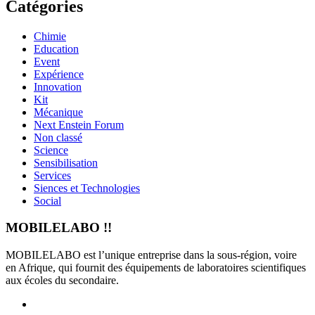
Catégories
Chimie
Education
Event
Expérience
Innovation
Kit
Mécanique
Next Enstein Forum
Non classé
Science
Sensibilisation
Services
Siences et Technologies
Social
MOBILELABO !!
MOBILELABO est l’unique entreprise dans la sous-région, voire
en Afrique, qui fournit des équipements de laboratoires scientifiques
aux écoles du secondaire.
Facebook