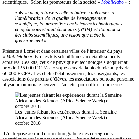
scientifiques. Selon les promoteurs de la société «
Mobilelabo
» :
« il
s veulent, à travers cette initiative, contribuer à
l’amélioration de la qualité de l’enseignement
scientifique, la promotion des Sciences technologiques
et ingénieries et mathématiques (STIM) et l’animation
des clubs scientifiques, une vision que mène le
gouvernement
».
Présente à Lomé et dans certaines villes de l’intérieur du pays,
«
Mobilelabo
» livre les kits scientifiques aux établissements
scolaires. Ces kits, ceux de physique et technologie s’acquiert au
prix de 125 000 F CFA alors que ceux de la biochimie au prix de
60 000 F CFA. Les chefs d’établissements, les enseignants, les
associations des parents d’élèves, les associations ou toute personne
physique ou morale peuvent l’acheter pour offrir à une école.
Les jeunes faisant les expériences durant la Semaine
Africaine des Sciences (Africa Science Week) en
octobre 2018
L’entreprise assure la formation gratuite des enseignants