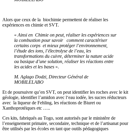
Alors que ceux de la biochimie permettent de réaliser les
expériences en chimie et SVT.
«
Ainsi en Chimie on peut, réaliser les expériences sur
la combustion pour savoir comment caractériser
certains corps et mieux protéger l’environnement,
l’étude des ions, l’électrolyse de l’eau, les
transformations du cuivre, déterminer la nature acide
ou basique d’une solution, réaliser les réactions entre
les acides et les bases
».
M. Aglago Dodzi, Directeur Général de
MOBILELABO
Et de poursuivre qu’en SVT, on peut identifier les roches avec le kit
géologie, identifier l’amidon avec l‘eau iodée, les sucres réducteurs
avec la liqueur de Fehling, les réactions de Biuret ou
Xanthoprotéiques etc …..
Ces kits, fabriqués au Togo, sont autorisés par le ministère de
l’enseignement primaire, secondaire, technique et de l’artisanat pour
être utilisés par les écoles en tant que outils pédagogiques