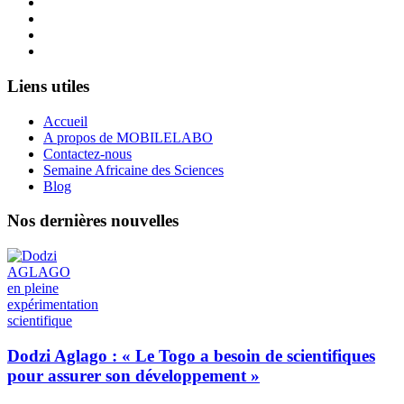
Twitter
Linkedin
YouTube
Instagram
Liens utiles
Accueil
A propos de MOBILELABO
Contactez-nous
Semaine Africaine des Sciences
Blog
Nos dernières nouvelles
Dodzi Aglago : « Le Togo a besoin de scientifiques
pour assurer son développement »