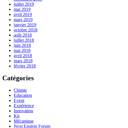
juillet 2019
mai 2019
avril 2019
mars 2019
janvier 2019
octobre 2018
août 2018
juillet 2018
juin 2018
mai 2018
avril 2018
mars 2018
février 2018
Catégories
Chimie
Education
Event
Expérience
Innovation
Kit
Mécanique
Next Enstein Forum