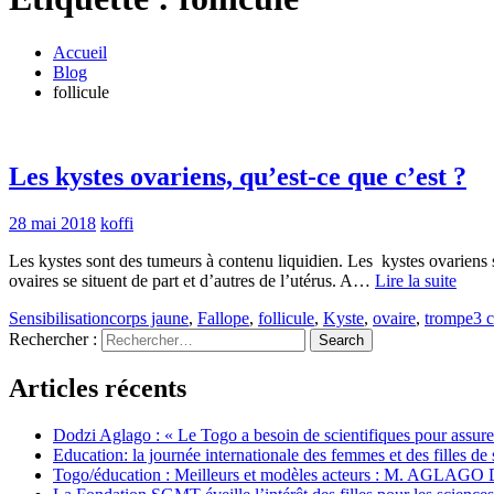
Accueil
Blog
follicule
Les kystes ovariens, qu’est-ce que c’est ?
28 mai 2018
koffi
Les kystes sont des tumeurs à contenu liquidien. Les kystes ovariens
ovaires se situent de part et d’autres de l’utérus. A…
Lire la suite
Sensibilisation
corps jaune
,
Fallope
,
follicule
,
Kyste
,
ovaire
,
trompe
3 
Rechercher :
Articles récents
Dodzi Aglago : « Le Togo a besoin de scientifiques pour assur
Education: la journée internationale des femmes et des filles de
Togo/éducation : Meilleurs et modèles acteurs : M. AGLAGO