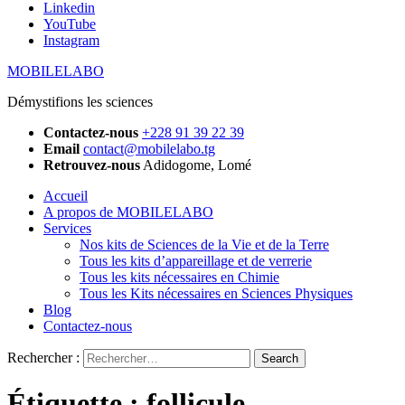
Linkedin
YouTube
Instagram
MOBILELABO
Démystifions les sciences
Contactez-nous
+228 91 39 22 39
Email
contact@mobilelabo.tg
Retrouvez-nous
Adidogome, Lomé
Accueil
A propos de MOBILELABO
Services
Nos kits de Sciences de la Vie et de la Terre
Tous les kits d’appareillage et de verrerie
Tous les kits nécessaires en Chimie
Tous les Kits nécessaires en Sciences Physiques
Blog
Contactez-nous
Rechercher :
Étiquette :
follicule