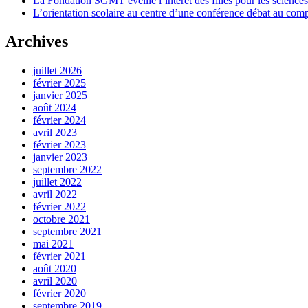
La Fondation SGMT éveille l’intérêt des filles pour les science
L’orientation scolaire au centre d’une conférence débat au co
Archives
juillet 2026
février 2025
janvier 2025
août 2024
février 2024
avril 2023
février 2023
janvier 2023
septembre 2022
juillet 2022
avril 2022
février 2022
octobre 2021
septembre 2021
mai 2021
février 2021
août 2020
avril 2020
février 2020
septembre 2019