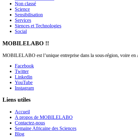
Non classé
Science
Sensibilisation
Services
Siences et Technologies
Social
MOBILELABO !!
MOBILELABO est l’unique entreprise dans la sous-région, voire en Afr
Facebook
Twitter
Linkedin
YouTube
Instagram
Liens utiles
Accueil
A propos de MOBILELABO
Contactez-nous
Semaine Africaine des Sciences
Blog