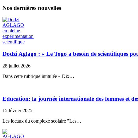
Nos dernières nouvelles
Dodzi Aglago : « Le Togo a besoin de scientifiques p
28 juillet 2026
Dans cette rubrique intitulée « Dix…
Education: la journée internationale des femmes et des 
15 février 2025
Les locaux du complexe scolaire "Les…